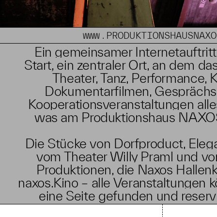
WWW.PRODUKTIONSHAUSNAXO
Ein gemeinsamer Internetauftrit
Start, ein zentraler Ort, an dem d
Theater, Tanz, Performance, 
Dokumentarfilmen, Gesprächs-
Kooperationsveranstaltungen alle
was am Produktionshaus NAXOS 
Die Stücke von Dorfproduct, Elega
vom Theater Willy Praml und vo
Produktionen, die Naxos Hallenk
naxos.Kino – alle Veranstaltungen 
eine Seite gefunden und reserv