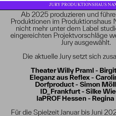
JURY PRODUKTIONSHAUS NA
Ab 2025 produzieren und führe
Produktionen im
Produktionshaus
nicht mehr unter dem Label stu
eingereichten Projektvorschläge w
Jury ausgewählt.
Die aktuelle Jury setzt sich z
Theater Willy Praml - Birgi
Eleganz aus Reflex - Caroli
Dorfproduct - Simon Möl
ID_Frankfurt - Silke Wi
laPROF Hessen - Regina
Für die Spielzeit Januar bis Juni 