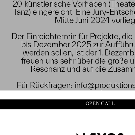
20 künstlerische Vorhaben (Theate
Tanz) eingereicht. Eine Jury-Entsc
Mitte Juni 2024 vorlie
Der Einreichtermin für Projekte, die
bis Dezember 2025 zur Aufführ
werden sollen, ist der 1. Dezem
freuen uns sehr über die große un
Resonanz und auf die Zusamm
Für Rückfragen:
info@produktion
OPEN CALL