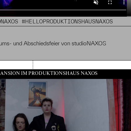
ONAXOS #HELLOPRODUKTIONSHAUSNAXOS
läums- und Abschiedsfeier von studioNAXOS
ANSION IM PRODUKTIONSHAUS NAXOS