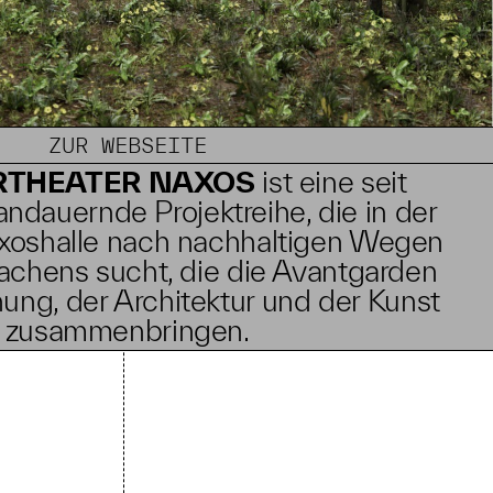
ZUR WEBSEITE
RTHEATER NAXOS
ist eine seit
ndauernde Projektreihe, die in der
axoshalle nach nachhaltigen Wegen
chens sucht, die die Avantgarden
ung, der Architektur und der Kunst
zusammenbringen.