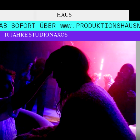
HAUS
FORT ÜBER WWW.PRODUKTIONSHAUSNAX
10 JAHRE STUDIONAXOS