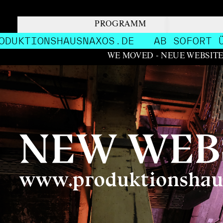
PROGRAMM
TIONSHAUSNAXOS.DE
AB SOFORT ÜBER 
WE MOVED - NEUE WEBSIT