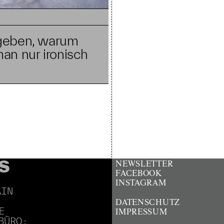
egeben, warum
man nur ironisch
S
NEWSLETTER
FACEBOOK
INSTAGRAM
AIN
DATENSCHUTZ
E
IMPRESSUM
BÜRO: